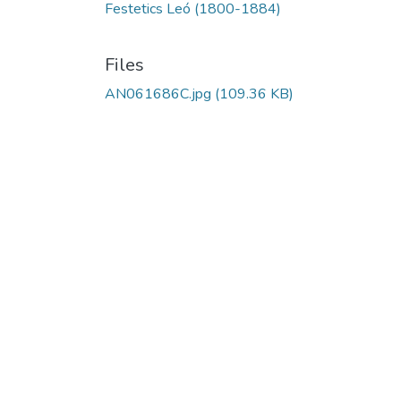
Festetics Leó (1800-1884)
Files
AN061686C.jpg
(109.36 KB)