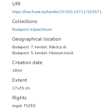
URI
https://bea.fszek.hu/handle/20.500.14711/165571
Collections
Budapest-képarchívum
Geographical location
Budapest. 7. kerület. Rákóczi út
Budapest. 5. kerület. Múzeum körút
Creation date
1854
Extent
27x35 cm
Rights
Jogok: FSZEK