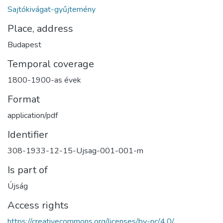
Sajtókivágat-gyűjtemény
Place, address
Budapest
Temporal coverage
1800-1900-as évek
Format
application/pdf
Identifier
308-1933-12-15-Ujsag-001-001-m
Is part of
Újság
Access rights
https://creativecommons.org/licenses/by-nc/4.0/