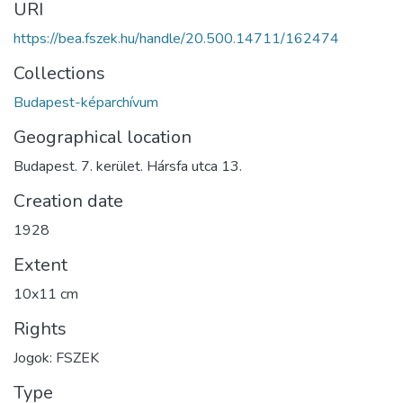
URI
https://bea.fszek.hu/handle/20.500.14711/162474
Collections
Budapest-képarchívum
Geographical location
Budapest. 7. kerület. Hársfa utca 13.
Creation date
1928
Extent
10x11 cm
Rights
Jogok: FSZEK
Type