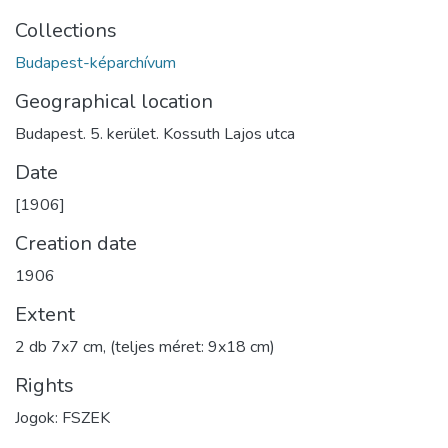
Collections
Budapest-képarchívum
Geographical location
Budapest. 5. kerület. Kossuth Lajos utca
Date
[1906]
Creation date
1906
Extent
2 db 7x7 cm, (teljes méret: 9x18 cm)
Rights
Jogok: FSZEK