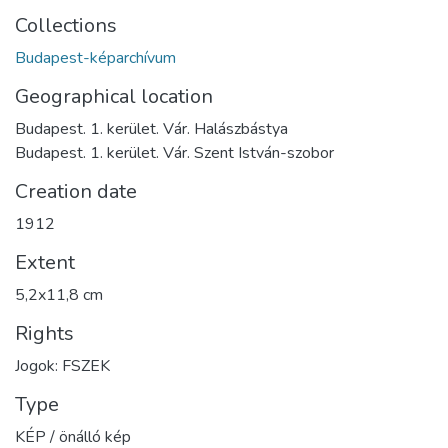
Collections
Budapest-képarchívum
Geographical location
Budapest. 1. kerület. Vár. Halászbástya
Budapest. 1. kerület. Vár. Szent István-szobor
Creation date
1912
Extent
5,2x11,8 cm
Rights
Jogok: FSZEK
Type
KÉP / önálló kép