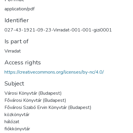
application/pdf
Identifier
027-43-1921-09-23-Virradat-001-001-gizi0001
Is part of
Virradat
Access rights
https://creativecommons.org/licenses/by-nc/4.0/
Subject
Városi Könyvtár (Budapest)
Fővárosi Könyvtár (Budapest)
Fővárosi Szabó Ervin Könyvtár (Budapest)
közkönyvtár
hálózat
fiókkönyvtár