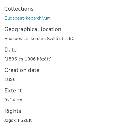
Collections
Budapest-képarchívum
Geographical location
Budapest. 3. kerület. Szőlő utca 60.
Date
[1896 és 1906 között]
Creation date
1896
Extent
9x14 cm
Rights
Jogok: FSZEK