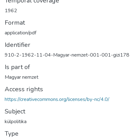
Temporal coverage
1962
Format
application/pdf
Identifier
910-2-1962-11-04-Magyar-nemzet-001-001-gizi178
Is part of
Magyar nemzet
Access rights
https://creativecommons.org/licenses/by-nc/4.0/
Subject
külpolitika
Type