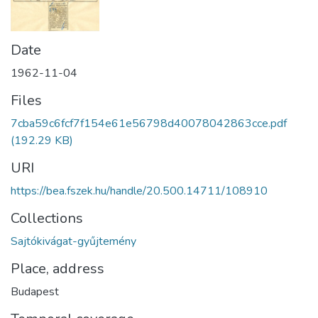
Date
1962-11-04
Files
7cba59c6fcf7f154e61e56798d40078042863cce.pdf
(192.29 KB)
URI
https://bea.fszek.hu/handle/20.500.14711/108910
Collections
Sajtókivágat-gyűjtemény
Place, address
Budapest