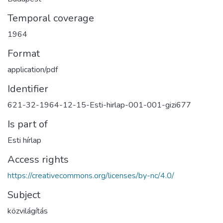
Temporal coverage
1964
Format
application/pdf
Identifier
621-32-1964-12-15-Esti-hirlap-001-001-gizi677
Is part of
Esti hírlap
Access rights
https://creativecommons.org/licenses/by-nc/4.0/
Subject
közvilágítás