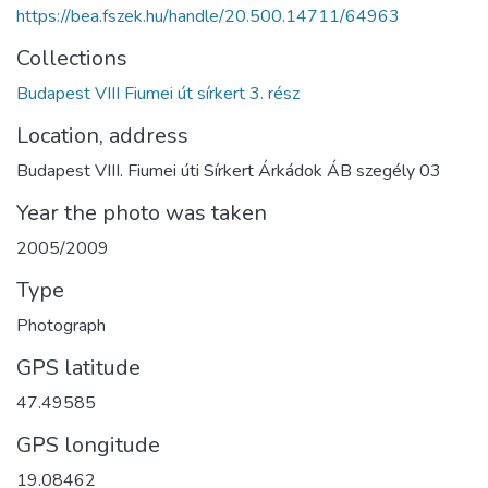
https://bea.fszek.hu/handle/20.500.14711/64963
Collections
Budapest VIII Fiumei út sírkert 3. rész
Location, address
Budapest VIII. Fiumei úti Sírkert Árkádok ÁB szegély 03
Year the photo was taken
2005/2009
Type
Photograph
GPS latitude
47.49585
GPS longitude
19.08462