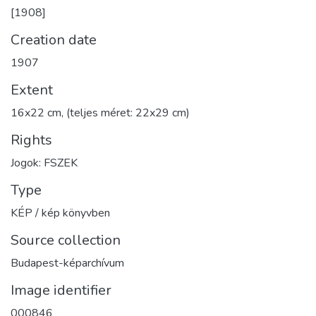
[1908]
Creation date
1907
Extent
16x22 cm, (teljes méret: 22x29 cm)
Rights
Jogok: FSZEK
Type
KÉP / kép könyvben
Source collection
Budapest-képarchívum
Image identifier
000846