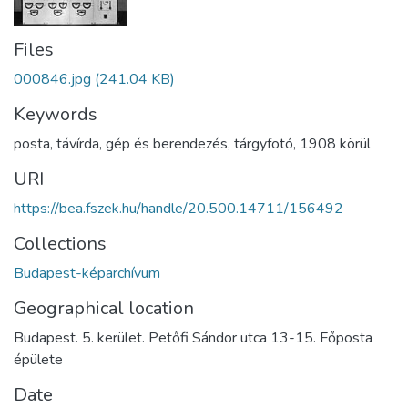
Files
000846.jpg
(241.04 KB)
Keywords
posta
,
távírda
,
gép és berendezés
,
tárgyfotó
,
1908 körül
URI
https://bea.fszek.hu/handle/20.500.14711/156492
Collections
Budapest-képarchívum
Geographical location
Budapest. 5. kerület. Petőfi Sándor utca 13-15. Főposta
épülete
Date