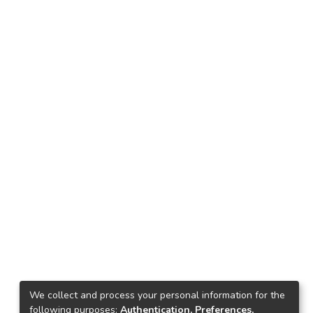
We collect and process your personal information for the
following purposes:
Authentication, Preferences,