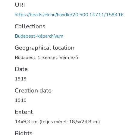
URI
https://bea.fszek.hu/handle/20.500.14711/159416
Collections
Budapest-képarchívum
Geographical location
Budapest. 1. kerület. Vérmező
Date
1919
Creation date
1919
Extent
14x9,3 cm, (teljes méret: 18,5x24,8 cm)
Rights