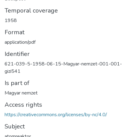
Temporal coverage
1958
Format
application/pdf
Identifier
621-039-5-1958-06-15-Magyar-nemzet-001-001-
gizi541
Is part of
Magyar nemzet
Access rights
https://creativecommons.org/licenses/by-nc/4.0/
Subject
atomreaktor