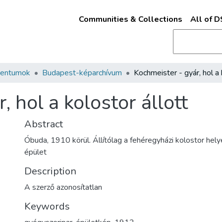
Communities & Collections
All of 
mentumok
Budapest-képarchívum
 hol a kolostor állott
Abstract
Óbuda, 1910 körül. Állítólag a fehéregyházi kolostor hely
épület
Description
A szerző azonosítatlan
Keywords