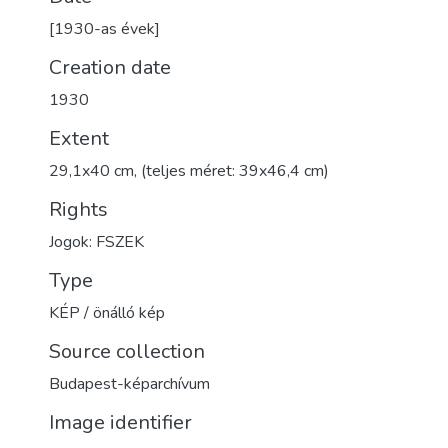
[1930-as évek]
Creation date
1930
Extent
29,1x40 cm, (teljes méret: 39x46,4 cm)
Rights
Jogok: FSZEK
Type
KÉP / önálló kép
Source collection
Budapest-képarchívum
Image identifier