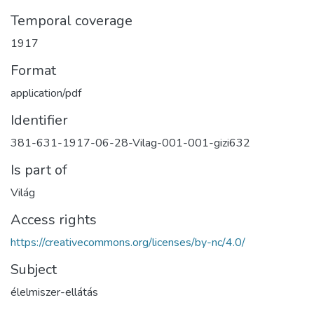
Temporal coverage
1917
Format
application/pdf
Identifier
381-631-1917-06-28-Vilag-001-001-gizi632
Is part of
Világ
Access rights
https://creativecommons.org/licenses/by-nc/4.0/
Subject
élelmiszer-ellátás