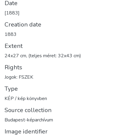
Date
[1883]
Creation date
1883
Extent
24x27 cm, (teljes méret: 32x43 cm)
Rights
Jogok: FSZEK
Type
KÉP / kép könyvben
Source collection
Budapest-képarchívum
Image identifier