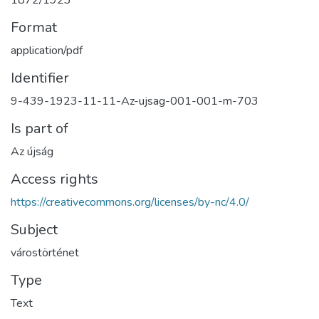
1872/1923
Format
application/pdf
Identifier
9-439-1923-11-11-Az-ujsag-001-001-m-703
Is part of
Az újság
Access rights
https://creativecommons.org/licenses/by-nc/4.0/
Subject
várostörténet
Type
Text