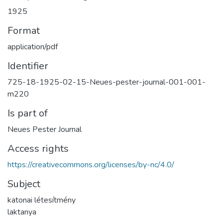
1925
Format
application/pdf
Identifier
725-18-1925-02-15-Neues-pester-journal-001-001-
m220
Is part of
Neues Pester Journal
Access rights
https://creativecommons.org/licenses/by-nc/4.0/
Subject
katonai létesítmény
laktanya