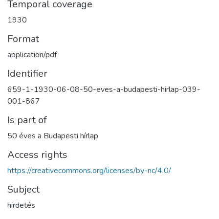
Temporal coverage
1930
Format
application/pdf
Identifier
659-1-1930-06-08-50-eves-a-budapesti-hirlap-039-
001-867
Is part of
50 éves a Budapesti hírlap
Access rights
https://creativecommons.org/licenses/by-nc/4.0/
Subject
hirdetés