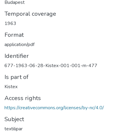
Budapest
Temporal coverage
1963
Format
application/pdf
Identifier
677-1963-06-28-Kistex-001-001-m-477
Is part of
Kistex
Access rights
https://creativecommons.org/licenses/by-nc/4.0/
Subject
textilipar