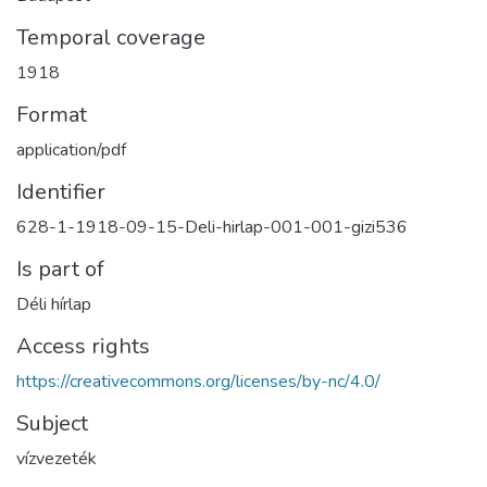
Temporal coverage
1918
Format
application/pdf
Identifier
628-1-1918-09-15-Deli-hirlap-001-001-gizi536
Is part of
Déli hírlap
Access rights
https://creativecommons.org/licenses/by-nc/4.0/
Subject
vízvezeték