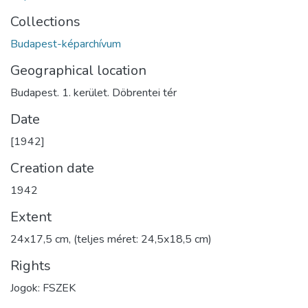
Collections
Budapest-képarchívum
Geographical location
Budapest. 1. kerület. Döbrentei tér
Date
[1942]
Creation date
1942
Extent
24x17,5 cm, (teljes méret: 24,5x18,5 cm)
Rights
Jogok: FSZEK