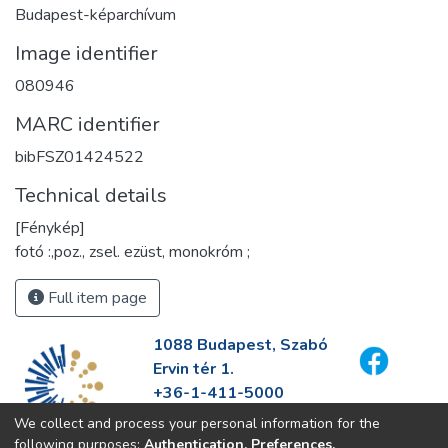
Budapest-képarchívum
Image identifier
080946
MARC identifier
bibFSZ01424522
Technical details
[Fénykép]
fotó :,poz., zsel. ezüst, monokróm ;
Full item page
1088 Budapest, Szabó
Ervin tér 1.
+36-1-411-5000
info@fszek.hu
We collect and process your personal information for the
https://fszek.hu
following purposes:
Authentication, Preferences,