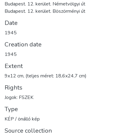
Budapest. 12. kerület. Németvölgyi út
Budapest. 12. kerület. Böszörményi út
Date
1945
Creation date
1945
Extent
9x12 cm, (teljes méret: 18,6x24,7 cm)
Rights
Jogok: FSZEK
Type
KÉP / önálló kép
Source collection