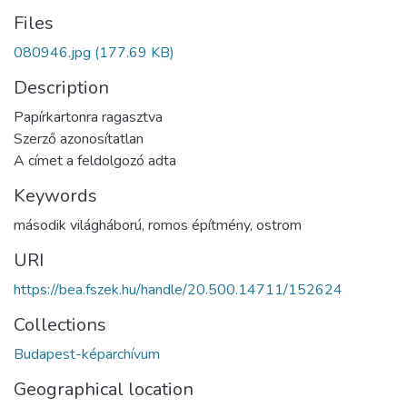
Files
080946.jpg
(177.69 KB)
Description
Papírkartonra ragasztva
Szerző azonosítatlan
A címet a feldolgozó adta
Keywords
második világháború
,
romos építmény
,
ostrom
URI
https://bea.fszek.hu/handle/20.500.14711/152624
Collections
Budapest-képarchívum
Geographical location