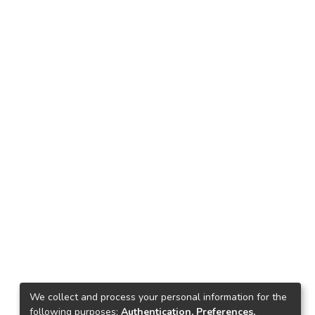
We collect and process your personal information for the
following purposes:
Authentication, Preferences,