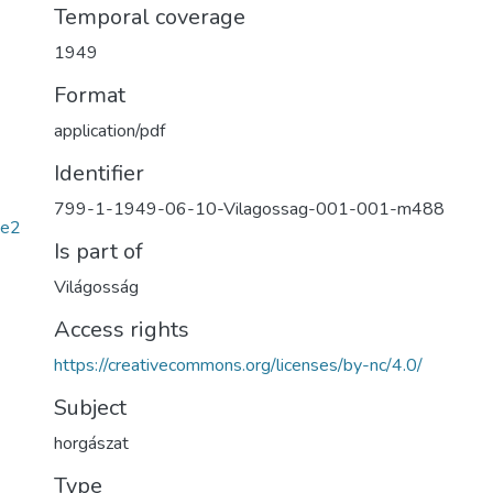
Temporal coverage
1949
Format
application/pdf
Identifier
799-1-1949-06-10-Vilagossag-001-001-m488
8e2
Is part of
Világosság
Access rights
https://creativecommons.org/licenses/by-nc/4.0/
Subject
horgászat
Type