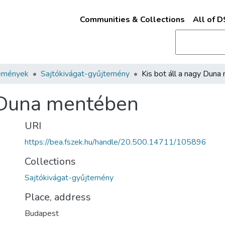
Communities & Collections
All of 
emények
Sajtókivágat-gyűjtemény
y Duna mentében
URI
https://bea.fszek.hu/handle/20.500.14711/105896
Collections
Sajtókivágat-gyűjtemény
Place, address
Budapest