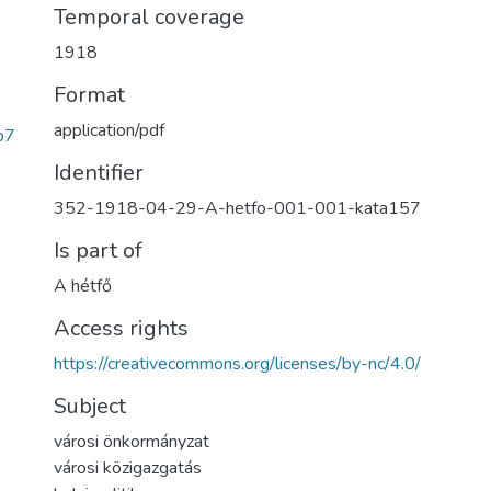
Temporal coverage
1918
Format
application/pdf
b7
Identifier
352-1918-04-29-A-hetfo-001-001-kata157
Is part of
A hétfő
Access rights
https://creativecommons.org/licenses/by-nc/4.0/
Subject
városi önkormányzat
városi közigazgatás