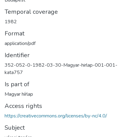
Temporal coverage
1982
Format
application/pdf
Identifier
352-052-0-1982-03-30-Magyar-hirlap-001-001-
kata757
Is part of
Magyar hírlap
Access rights
https://creativecommons.org/licenses/by-nc/4.0/
Subject