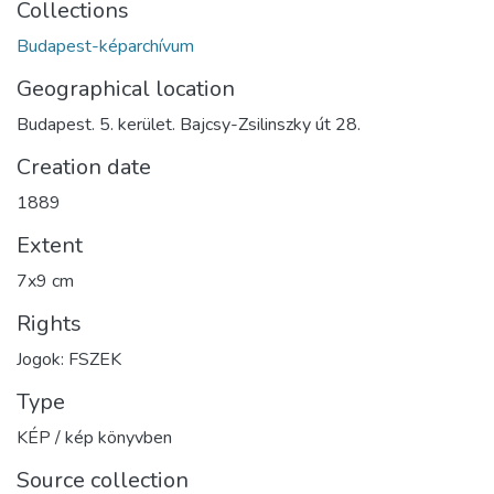
Collections
Budapest-képarchívum
Geographical location
Budapest. 5. kerület. Bajcsy-Zsilinszky út 28.
Creation date
1889
Extent
7x9 cm
Rights
Jogok: FSZEK
Type
KÉP / kép könyvben
Source collection