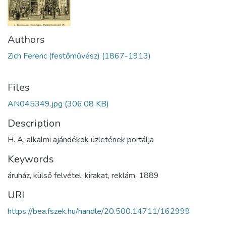
Authors
Zich Ferenc (festőművész) (1867-1913)
Files
AN045349.jpg
(306.08 KB)
Description
H. A. alkalmi ajándékok üzletének portálja
Keywords
áruház
,
külső felvétel
,
kirakat
,
reklám
,
1889
URI
https://bea.fszek.hu/handle/20.500.14711/162999