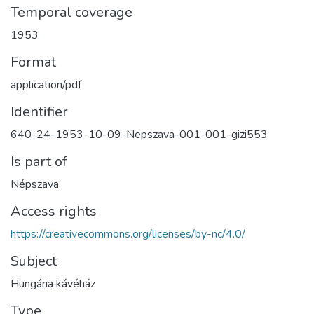
Temporal coverage
1953
Format
application/pdf
Identifier
640-24-1953-10-09-Nepszava-001-001-gizi553
Is part of
Népszava
Access rights
https://creativecommons.org/licenses/by-nc/4.0/
Subject
Hungária kávéház
Type