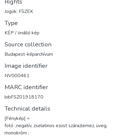
Rights
Jogok: FSZEK
Type
KÉP / önálló kép
Source collection
Budapest-képarchívum
Image identifier
NV000461
MARC identifier
bibFSZ01918170
Technical details
[Fénykép] =
fotó :,negatív, zselatinos ezüst szárazlemez, üveg,
monokróm ;