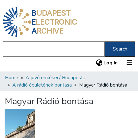
B
UDAPEST
E
LECTRONIC
A
RCHIVE
Search
(current
Log In
Home
A jövő emlékei / Budapest ma
Communities & Collections
A rádió épületének bontása
Magyar Rádió bontása
All of DSpace
Magyar Rádió bontása
Statistics
About us