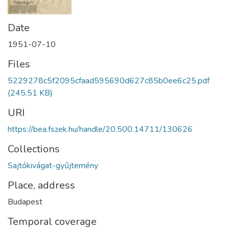
Date
1951-07-10
Files
5229278c5f2095cfaad595690d627c85b0ee6c25.pdf
(245.51 KB)
URI
https://bea.fszek.hu/handle/20.500.14711/130626
Collections
Sajtókivágat-gyűjtemény
Place, address
Budapest
Temporal coverage