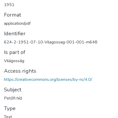
1951
Format
application/pdf
Identifier
624-2-1951-07-10-Vilagossag-001-001-m648
Is part of
Világosság
Access rights
https://creativecommons.org/licenses/by-nc/4.0/
Subject
Petőfi híd
Type
Text