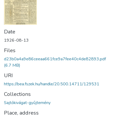
Date
1926-08-13
Files
d23b0a4a9e86ceeaa661fce9a7fee40c4de82893.pdf
(6.7 MB)
URI
https://bea.fszek.hu/handle/20.500.14711/129531
Collections
Sajtókivágat-gyűjtemény
Place, address