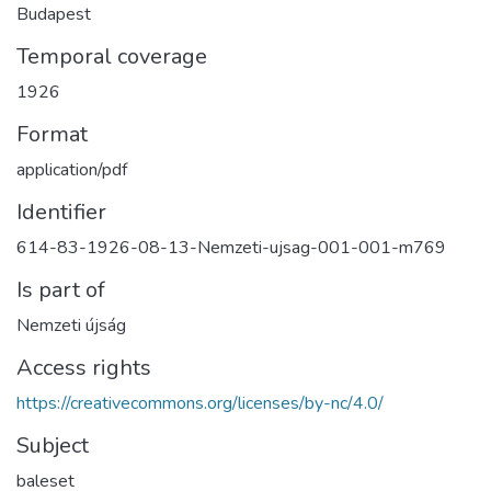
Budapest
Temporal coverage
1926
Format
application/pdf
Identifier
614-83-1926-08-13-Nemzeti-ujsag-001-001-m769
Is part of
Nemzeti újság
Access rights
https://creativecommons.org/licenses/by-nc/4.0/
Subject
baleset