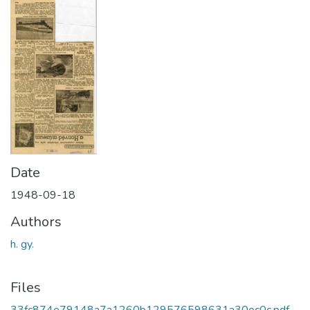
Date
1948-09-18
Authors
h. gy.
Files