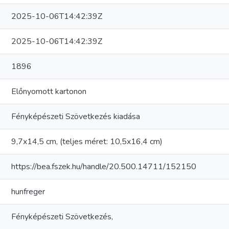
2025-10-06T14:42:39Z
2025-10-06T14:42:39Z
1896
Előnyomott kartonon
Fényképészeti Szövetkezés kiadása
9,7x14,5 cm, (teljes méret: 10,5x16,4 cm)
https://bea.fszek.hu/handle/20.500.14711/152150
hunfreger
Fényképészeti Szövetkezés,