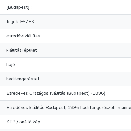
[Budapest] :
Jogok: FSZEK
ezredévi kiállítás
kiállítási épület
hajó
haditengerészet
Ezredéves Országos Kiállítás (Budapest) (1896)
Ezredéves kiállítás Budapest, 1896 hadi tengerészet : marine 
KÉP / önálló kép