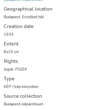
Geographical location
Budapest. Erzsébet híd
Creation date
1934
Extent
8x15 cm
Rights
Jogok: FSZEK
Type
KÉP / kép könyvben
Source collection
Budapest-képarchívum