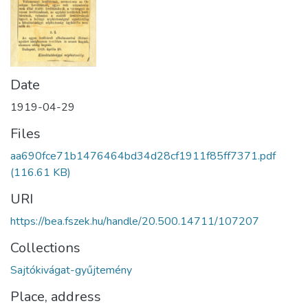
Date
1919-04-29
Files
aa690fce71b1476464bd34d28cf1911f85ff7371.pdf
(116.61 KB)
URI
https://bea.fszek.hu/handle/20.500.14711/107207
Collections
Sajtókivágat-gyűjtemény
Place, address