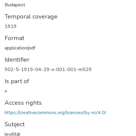
Budapest
Temporal coverage
1919
Format
application/pdf
Identifier
902-5-1919-04-29-x-001-001-m529
Is part of
x
Access rights
https://creativecommons.org/licenses/by-nc/4.0/
Subject
levéltár