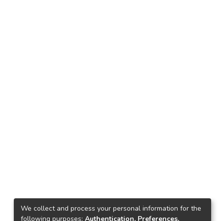
We collect and process your personal information for the
following purposes:
Authentication, Preferences,