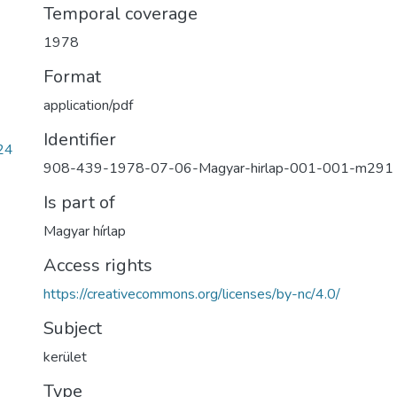
Temporal coverage
1978
Format
application/pdf
Identifier
24
908-439-1978-07-06-Magyar-hirlap-001-001-m291
Is part of
Magyar hírlap
Access rights
https://creativecommons.org/licenses/by-nc/4.0/
Subject
kerület
Type