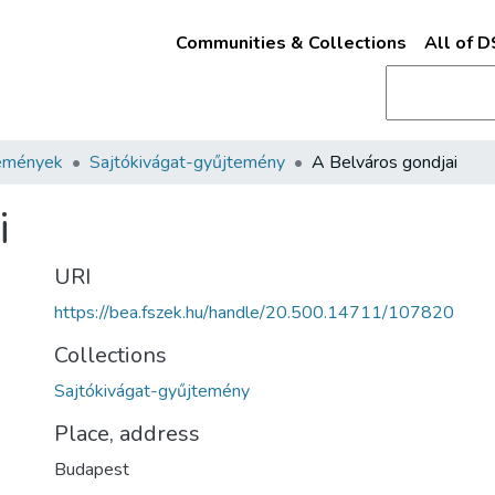
Communities & Collections
All of 
emények
Sajtókivágat-gyűjtemény
A Belváros gondjai
i
URI
https://bea.fszek.hu/handle/20.500.14711/107820
Collections
Sajtókivágat-gyűjtemény
Place, address
Budapest