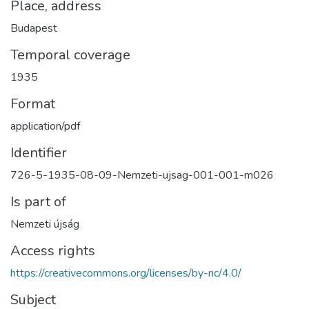
Place, address
Budapest
Temporal coverage
1935
Format
application/pdf
Identifier
726-5-1935-08-09-Nemzeti-ujsag-001-001-m026
Is part of
Nemzeti újság
Access rights
https://creativecommons.org/licenses/by-nc/4.0/
Subject