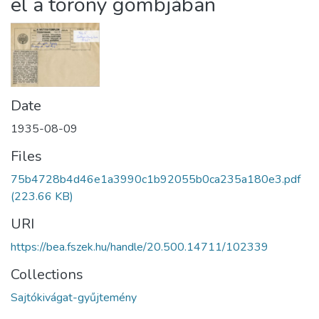
el a torony gombjában
Date
1935-08-09
Files
75b4728b4d46e1a3990c1b92055b0ca235a180e3.pdf
(223.66 KB)
URI
https://bea.fszek.hu/handle/20.500.14711/102339
Collections
Sajtókivágat-gyűjtemény