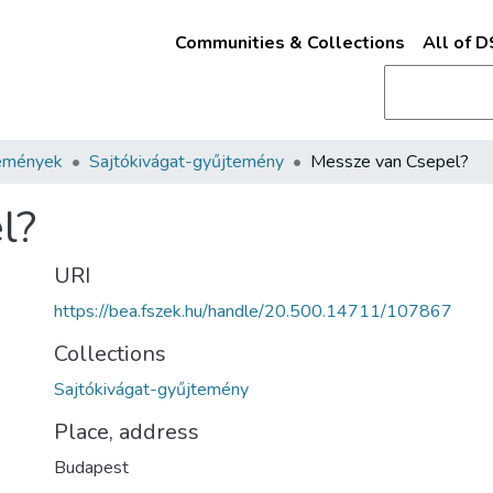
Communities & Collections
All of 
emények
Sajtókivágat-gyűjtemény
Messze van Csepel?
l?
URI
https://bea.fszek.hu/handle/20.500.14711/107867
Collections
Sajtókivágat-gyűjtemény
Place, address
Budapest