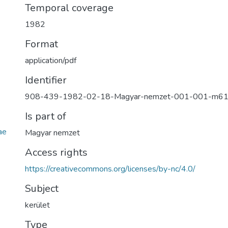
Temporal coverage
1982
Format
application/pdf
Identifier
908-439-1982-02-18-Magyar-nemzet-001-001-m6
Is part of
ae
Magyar nemzet
Access rights
https://creativecommons.org/licenses/by-nc/4.0/
Subject
kerület
Type