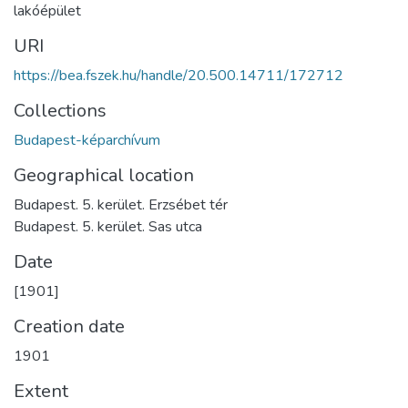
lakóépület
URI
https://bea.fszek.hu/handle/20.500.14711/172712
Collections
Budapest-képarchívum
Geographical location
Budapest. 5. kerület. Erzsébet tér
Budapest. 5. kerület. Sas utca
Date
[1901]
Creation date
1901
Extent