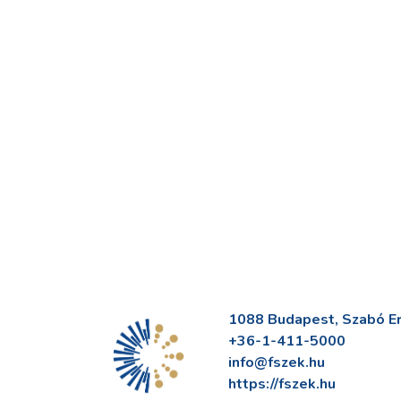
1088 Budapest, Szabó Erv
+36-1-411-5000
info@fszek.hu
https://fszek.hu