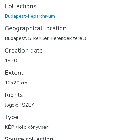
Collections
Budapest-képarchívum
Geographical location
Budapest. 5. kerület. Ferenciek tere 3.
Creation date
1930
Extent
12x20 cm
Rights
Jogok: FSZEK
Type
KÉP / kép könyvben
Source collection