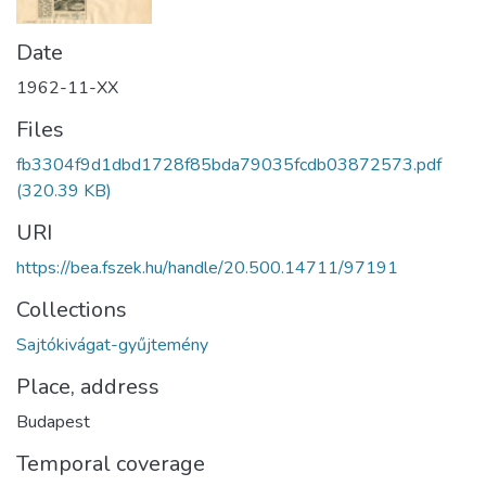
Date
1962-11-XX
Files
fb3304f9d1dbd1728f85bda79035fcdb03872573.pdf
(320.39 KB)
URI
https://bea.fszek.hu/handle/20.500.14711/97191
Collections
Sajtókivágat-gyűjtemény
Place, address
Budapest
Temporal coverage