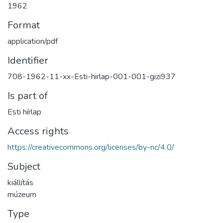
1962
Format
application/pdf
Identifier
708-1962-11-xx-Esti-hirlap-001-001-gizi937
Is part of
Esti hírlap
Access rights
https://creativecommons.org/licenses/by-nc/4.0/
Subject
kiállítás
múzeum
Type