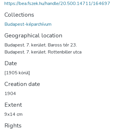
https://bea.fszek.hu/handle/20.500.14711/164697
Collections
Budapest-képarchívum
Geographical location
Budapest. 7. kerület. Baross tér 23.
Budapest. 7. kerület. Rottenbiller utca
Date
[1905 körül]
Creation date
1904
Extent
9x14 cm
Rights