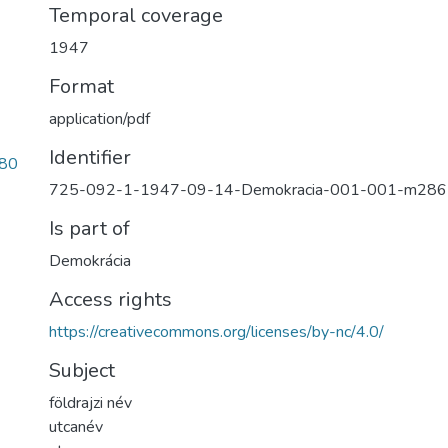
Temporal coverage
1947
Format
application/pdf
Identifier
80
725-092-1-1947-09-14-Demokracia-001-001-m286
Is part of
Demokrácia
Access rights
https://creativecommons.org/licenses/by-nc/4.0/
Subject
földrajzi név
utcanév