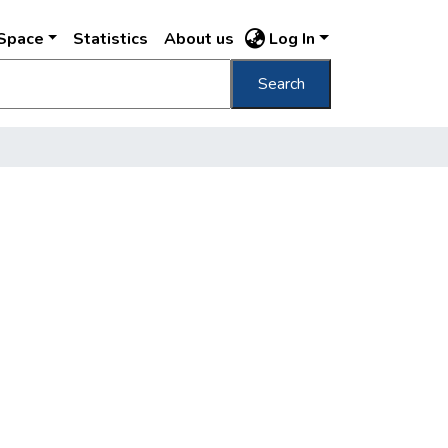
DSpace
Statistics
About us
Log In
Search