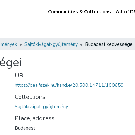
Communities & Collections
All of 
emények
Sajtókivágat-gyűjtemény
Budapest kedvességei
égei
URI
https://bea.fszek.hu/handle/20.500.14711/100659
Collections
Sajtókivágat-gyűjtemény
Place, address
Budapest