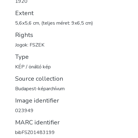
1920
Extent
5,6x5,6 cm, (teljes méret: 9x6,5 cm)
Rights
Jogok: FSZEK
Type
KÉP / önálló kép
Source collection
Budapest-képarchívum
Image identifier
023949
MARC identifier
bibFSZ01483199